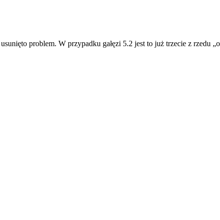
sunięto problem. W przypadku gałęzi 5.2 jest to już trzecie z rzedu „o