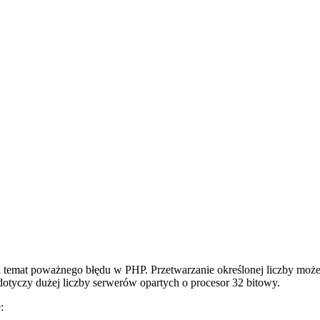
a temat poważnego błędu w PHP. Przetwarzanie określonej liczby moż
otyczy dużej liczby serwerów opartych o procesor 32 bitowy.
: