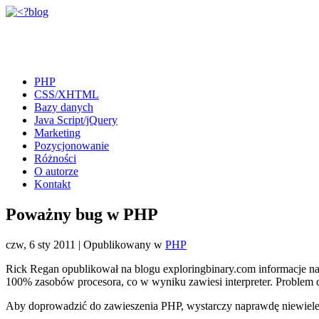
PHP
CSS/XHTML
Bazy danych
Java Script/jQuery
Marketing
Pozycjonowanie
Różności
O autorze
Kontakt
Poważny bug w PHP
czw, 6 sty 2011
|
Opublikowany w
PHP
Rick Regan opublikował na blogu exploringbinary.com informacje n
100% zasobów procesora, co w wyniku zawiesi interpreter. Problem d
Aby doprowadzić do zawieszenia PHP, wystarczy naprawdę niewiele