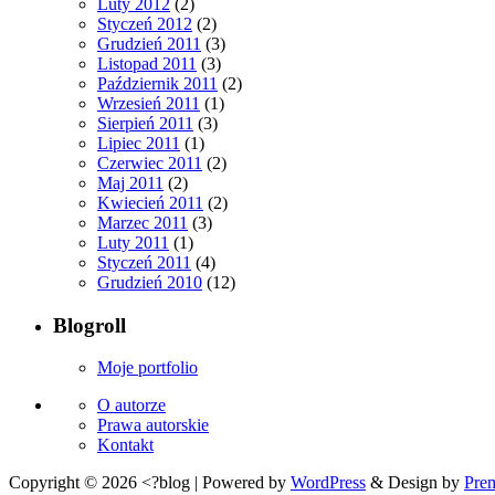
Luty 2012
(2)
Styczeń 2012
(2)
Grudzień 2011
(3)
Listopad 2011
(3)
Październik 2011
(2)
Wrzesień 2011
(1)
Sierpień 2011
(3)
Lipiec 2011
(1)
Czerwiec 2011
(2)
Maj 2011
(2)
Kwiecień 2011
(2)
Marzec 2011
(3)
Luty 2011
(1)
Styczeń 2011
(4)
Grudzień 2010
(12)
Blogroll
Moje portfolio
O autorze
Prawa autorskie
Kontakt
Copyright © 2026
<?blog
| Powered by
WordPress
& Design by
Pre